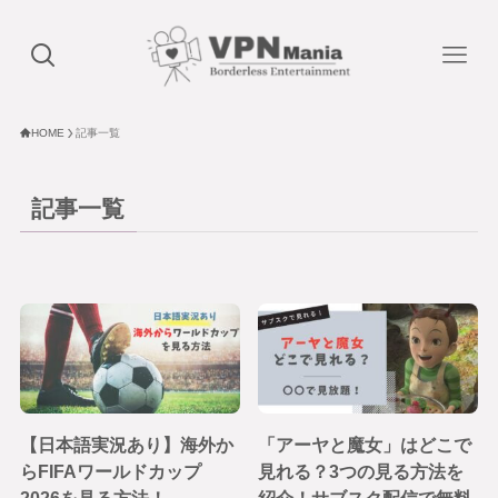
HOME
記事一覧
記事一覧
【日本語実況あり】海外か
「アーヤと魔女」はどこで
らFIFAワールドカップ
見れる？3つの見る方法を