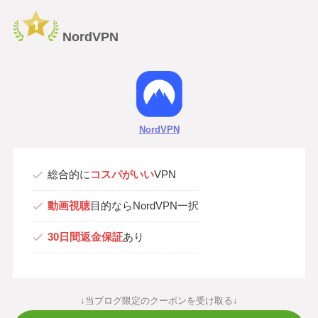
NordVPN
NordVPN
総合的に
コスパがいい
VPN
動画視聴
目的ならNordVPN一択
30日間返金保証
あり
↓当ブログ限定のクーポンを受け取る↓