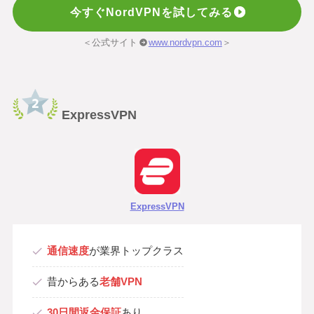
今すぐNordVPNを試してみる
＜公式サイト
www.nordvpn.com
＞
ExpressVPN
ExpressVPN
通信速度
が業界トップクラス
昔からある
老舗VPN
30日間返金保証
あり