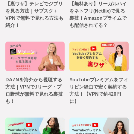
【裏ワザ】テレビでジブリ
【無料あり】リーガルハイ
を見る方法｜サブスク＋
をネトフリ(Netflix)で見る
VPNで無料で見れる方法も
裏技！Amazonプライムで
紹介！
も配信されてる？
DAZNを海外から視聴する
YouTubeプレミアムをフィ
方法｜VPNでJリーグ・プ
リピン経由で安く契約する
ロ野球が無料で見れる裏技
方法！【VPNで約420円
も！
に】