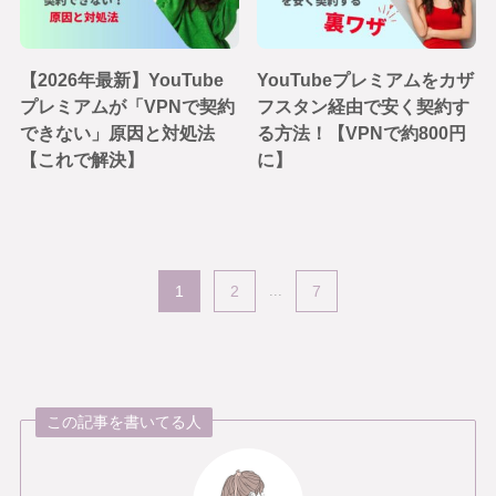
【2026年最新】YouTube
YouTubeプレミアムをカザ
プレミアムが「VPNで契約
フスタン経由で安く契約す
できない」原因と対処法
る方法！【VPNで約800円
【これで解決】
に】
1
2
...
7
この記事を書いてる人