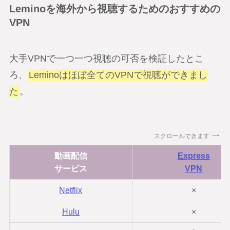
Leminoを海外から視聴するためのおすすめの
VPN
大手VPNで一つ一つ視聴の可否を検証したとこ
ろ、
Leminoはほぼ全てのVPNで視聴ができまし
た
。
スクロールできます
動画配信
Express
サービス
VPN
Netflix
×
Hulu
×