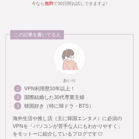
今なら
無料
で30日間お試しできますよ!
この記事を書いてる人
あいり
VPN利用歴10年以上！
国際結婚した30代専業主婦
韓国好き（特に韓ドラ・BTS）
海外生活や推し活（主に韓国エンタメ）に必須の
VPNを「パソコンが苦手な人にもわかりやすく」
をモットーに紹介しているブログです