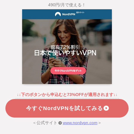
490円/月で使える！
↓↓下のボタンから申込むと73%OFFが適用されます↓↓
今すぐNordVPNを試してみる
＜公式サイト
www.nordvpn.com
＞