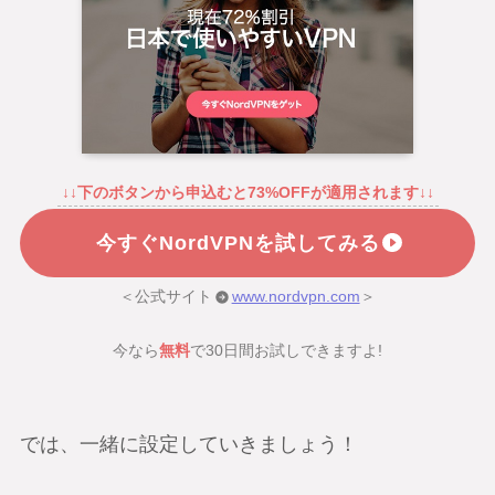
↓↓下のボタンから申込むと73%OFFが適用されます↓↓
今すぐNordVPNを試してみる
＜公式サイト
www.nordvpn.com
＞
今なら
無料
で30日間お試しできますよ!
では、一緒に設定していきましょう！