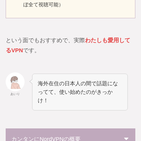
ぼ全て視聴可能）
という面でもおすすめで、実際
わたしも愛用して
るVPN
です。
海外在住の日本人の間で話題にな
ってて、使い始めたのがきっか
あいり
け！
カンタンにNordVPNの概要