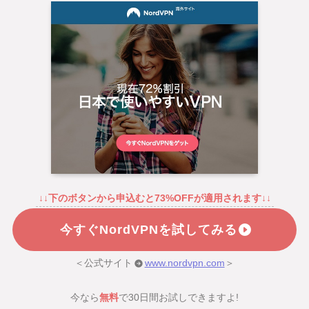
↓↓下のボタンから申込むと73%OFFが適用されます↓↓
今すぐNordVPNを試してみる
＜公式サイト
www.nordvpn.com
＞
今なら
無料
で30日間お試しできますよ!