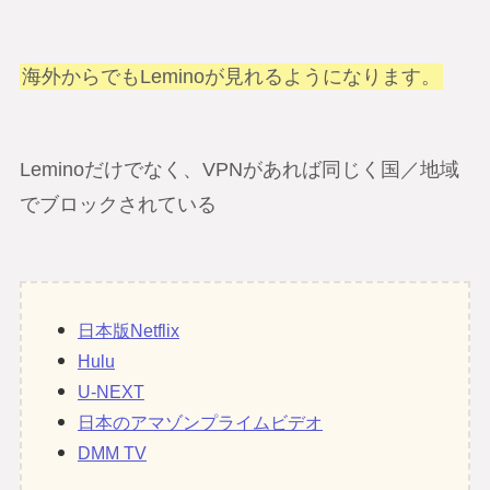
海外からでもLeminoが見れるようになります。
Leminoだけでなく、VPNがあれば同じく国／地域
でブロックされている
日本版Netflix
Hulu
U-NEXT
日本のアマゾンプライムビデオ
DMM TV