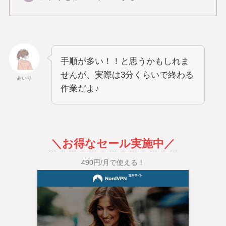
手順が多い！！と思うかもしれま
せんが、実際は3分くらいで終わる
あいり
作業だよ♪
＼お得なセール実施中／
490円/月で使える！