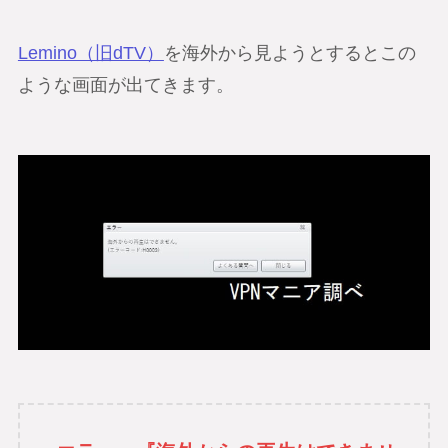
Lemino（旧dTV）
を海外から見ようとするとこの
ような画面が出てきます。