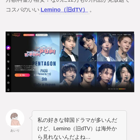
コスパのいい
Lemino（旧dTV）
。
私の好きな韓国ドラマが多いんだ
けど、Lemino（旧dTV）は海外か
あいり
ら見れないんだよね…