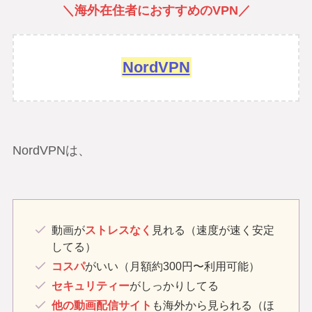
＼海外在住者におすすめのVPN／
NordVPN
NordVPNは、
動画が
ストレスなく
見れる（速度が速く安定
してる）
コスパ
がいい（月額約300円〜利用可能）
セキュリティー
がしっかりしてる
他の動画配信サイト
も海外から見られる（ほ