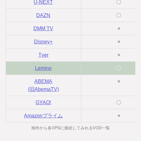
U-NEXT
〇
DAZN
〇
DMM TV
×
Disney+
×
Tver
×
Lemino
〇
ABEMA
×
(旧AbemaTV)
GYAO!
〇
Amazonプライム
×
海外から各VPNに接続してみれるVOD一覧