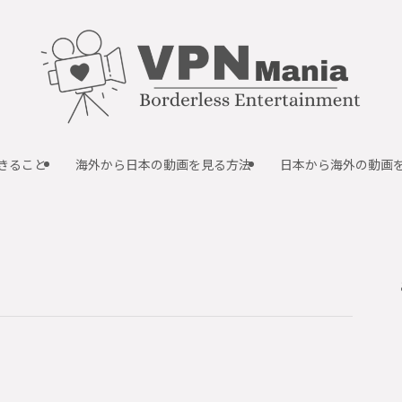
できること
海外から日本の動画を見る方法
日本から海外の動画