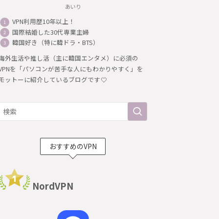
あいり
VPN利用歴10年以上！
国際結婚した30代専業主婦
韓国好き（特に韓ドラ・BTS）
海外生活や推し活（主に韓国エンタメ）に必須の
VPNを「パソコンが苦手な人にもわかりやすく」を
モットーに紹介しているブログです
おすすめのVPN
NordVPN