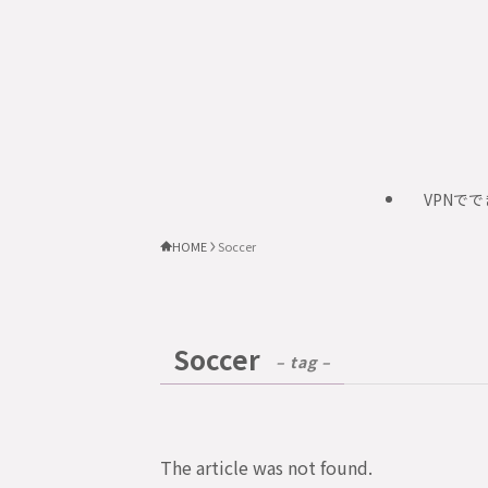
VPNで
HOME
Soccer
Soccer
– tag –
The article was not found.