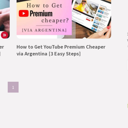
er
How to Get YouTube Premium Cheaper
]
via Argentina [3 Easy Steps]
1