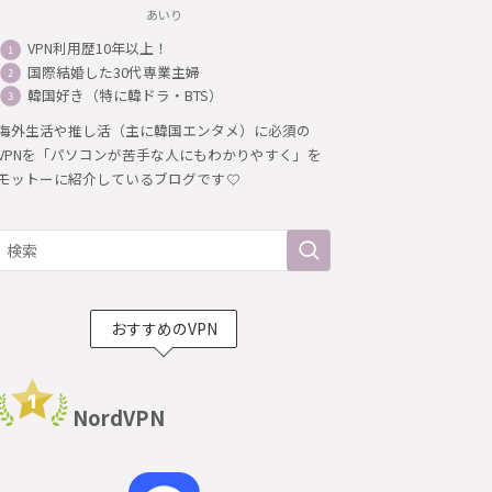
あいり
VPN利用歴10年以上！
国際結婚した30代専業主婦
韓国好き（特に韓ドラ・BTS）
海外生活や推し活（主に韓国エンタメ）に必須の
VPNを「パソコンが苦手な人にもわかりやすく」を
モットーに紹介しているブログです
おすすめのVPN
NordVPN