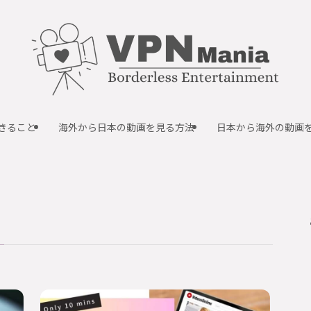
できること
海外から日本の動画を見る方法
日本から海外の動画