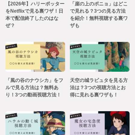
【2026年】ハリーポッター
「崖の上のポニョ」はどこ
をNetflixで見る裏ワザ！日
で見れる？3つの見る方法
本で配信終了したのはな
を紹介！無料視聴する裏ワ
ぜ？
ザも
「風の谷のナウシカ」をフ
天空の城ラピュタを見る方
ルで見る方法は？無料あ
法は？3つの視聴方法とお
り！3つの動画視聴方法！
得に見れる裏ワザも！