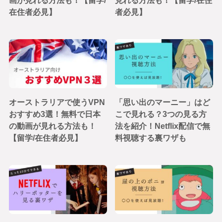
画が見れる方法も！【留学/
見れる方法も！【留学/在住
在住者必見】
者必見】
オーストラリアで使うVPN
「思い出のマーニー」はど
おすすめ3選！無料で日本
こで見れる？3つの見る方
の動画が見れる方法も！
法を紹介！Netflix配信で無
【留学/在住者必見】
料視聴する裏ワザも