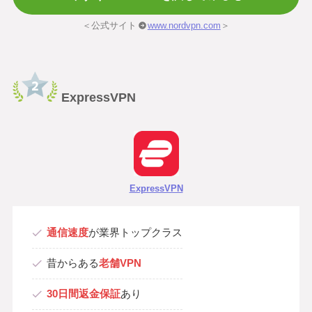
＜公式サイト
www.nordvpn.com
＞
ExpressVPN
ExpressVPN
通信速度
が業界トップクラス
昔からある
老舗VPN
30日間返金保証
あり