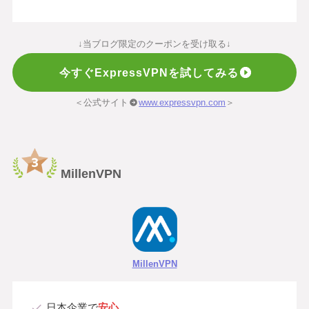
↓当ブログ限定のクーポンを受け取る↓
今すぐExpressVPNを試してみる
＜公式サイト
www.expressvpn.com
＞
MillenVPN
MillenVPN
日本企業で
安心