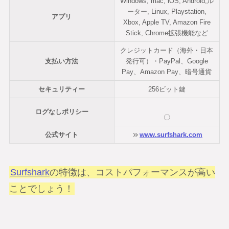
Windows, mac, iOS, Android,ル
ーター, Linux, Playstation,
アプリ
Xbox, Apple TV, Amazon Fire
Stick, Chrome拡張機能など
クレジットカード（海外・日本
支払い方法
発行可）・PayPal、Google
Pay、Amazon Pay、暗号通貨
セキュリティー
256ビット鍵
ログなしポリシー
〇
公式サイト
www.surfshark.com
Surfshark
の特徴は、コストパフォーマンスが高い
ことでしょう！