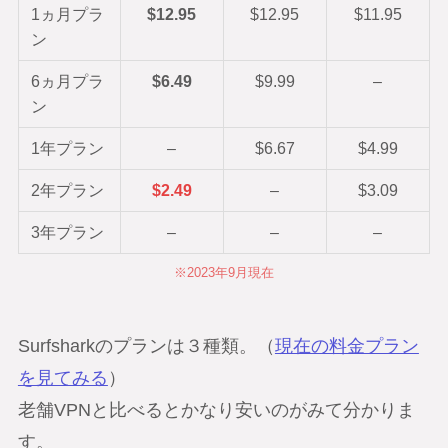
1ヵ月プラ
$12.95
$12.95
$11.95
ン
6ヵ月プラ
$6.49
$9.99
–
ン
1年プラン
–
$6.67
$4.99
2年プラン
$2.49
–
$3.09
3年プラン
–
–
–
※2023年9月現在
Surfsharkのプランは３種類。（
現在の料金プラン
を見てみる
）
老舗VPNと比べるとかなり安いのがみて分かりま
す。