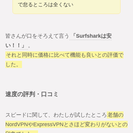
で怠るところは全くない
皆さんが口をそろえて言う
「Surfsharkは安
い！！」
。
それと同時に価格に比べて機能も良いとの評価で
した。
速度の評判・口コミ
スピードに関して、わたしが試したところ
老舗の
NordVPNやExpressVPNとさほど変わりがないとの