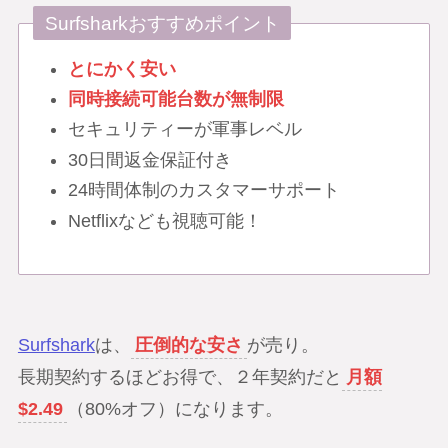
Surfsharkおすすめポイント
とにかく安い
同時接続可能台数が無制限
セキュリティーが軍事レベル
30日間返金保証付き
24時間体制のカスタマーサポート
Netflixなども視聴可能！
Surfshark
は、
圧倒的な安さ
が売り。
長期契約するほどお得で、２年契約だと
月額
$2.49
（80%オフ）になります。