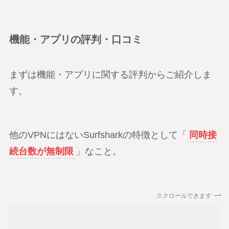
機能・アプリの評判・口コミ
まずは機能・アプリに関する評判からご紹介しま
す。
他のVPNにはないSurfsharkの特徴として「
同時接
続台数が無制限
」なこと。
スクロールできます
E