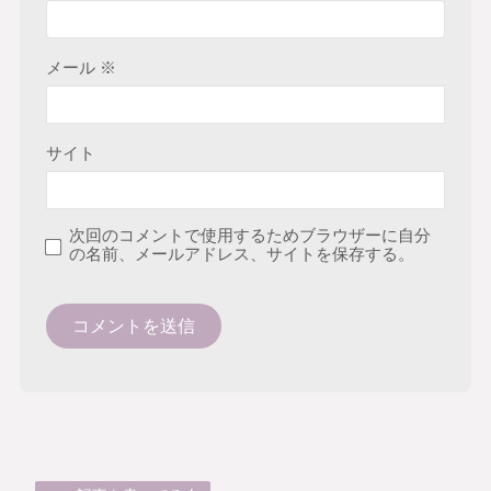
メール
※
サイト
次回のコメントで使用するためブラウザーに自分
の名前、メールアドレス、サイトを保存する。