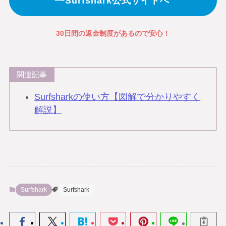
Surfshark公式サイトへ
30日間の返金制度があるので安心！
関連記事
Surfsharkの使い方【図解で分かりやすく
解説】
Surfshark
Surfshark