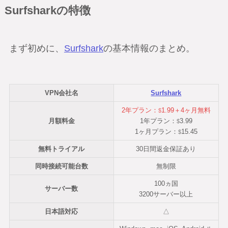
Surfsharkの特徴
まず初めに、
Surfshark
の基本情報のまとめ。
VPN会社名
Surfshark
2年プラン：
1.99＋4ヶ月無料
$
月額料金
1年プラン：
3.99
$
1ヶ月プラン：
15.45
$
無料トライアル
30日間返金保証あり
同時接続可能台数
無制限
100ヵ国
サーバー数
3200サーバー以上
日本語対応
△