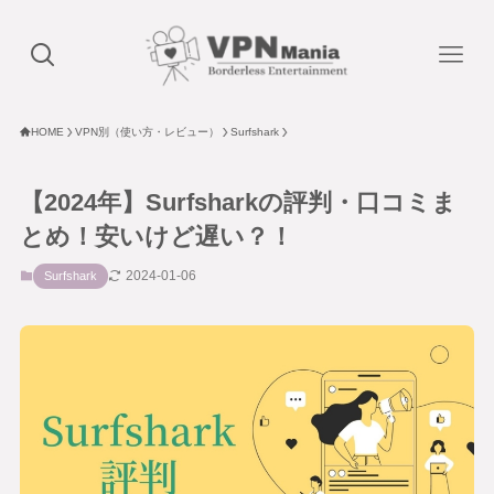
HOME
VPN別（使い方・レビュー）
Surfshark
【2024年】Surfsharkの評判・口コミま
とめ！安いけど遅い？！
2024-01-06
Surfshark